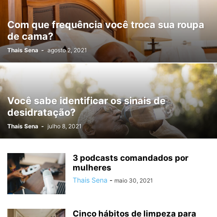
Com que frequência você troca sua roupa
de cama?
Thais Sena
-
agosto 2, 2021
Você sabe identificar os sinais de
desidratação?
Thais Sena
-
julho 8, 2021
3 podcasts comandados por
mulheres
Thais Sena
-
maio 30, 2021
Cinco hábitos de limpeza para