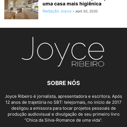
uma casa mais higiênica
Redação Joyce
-
abril 30, 2020
SOBRE NÓS
Joyce Ribeiro é jornalista, apresentadora e escri
tora. Após
12 anos de trajetória no SBT: telejornais, no início de 2017
desligou a emissora para
tocar proje
tos pessoais de
produção audiovisual e divulgação de seu primeiro livro
“Chica da Silva-Romance de uma vida”.