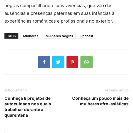
negras compartilhando suas vivências, que vão das
ausências e presenças paternas em suas infâncias à
experiências românticas e profissionais no exterior.
TAGS
Mulheres
Mulheres Negras
Podcast
Artigo anterior
Próximo artigo
Conheça 8 projetos de
Conheça um pouco mais de
autocuidado nos quais
mulheres afro-asiáticas
trabalhar durante a
quarentena