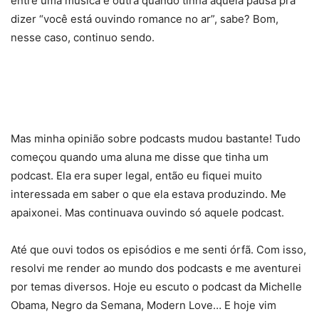
entre uma música e outra quando tinha aquela pausa pra
dizer “você está ouvindo romance no ar”, sabe? Bom,
nesse caso, continuo sendo.
Mas minha opinião sobre podcasts mudou bastante! Tudo
começou quando uma aluna me disse que tinha um
podcast. Ela era super legal, então eu fiquei muito
interessada em saber o que ela estava produzindo. Me
apaixonei. Mas continuava ouvindo só aquele podcast.
Até que ouvi todos os episódios e me senti órfã. Com isso,
resolvi me render ao mundo dos podcasts e me aventurei
por temas diversos. Hoje eu escuto o podcast da Michelle
Obama, Negro da Semana, Modern Love… E hoje vim