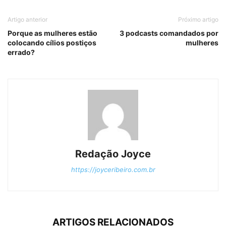
Artigo anterior
Próximo artigo
Porque as mulheres estão
3 podcasts comandados por
colocando cílios postiços
mulheres
errado?
Redação Joyce
https://joyceribeiro.com.br
ARTIGOS RELACIONADOS