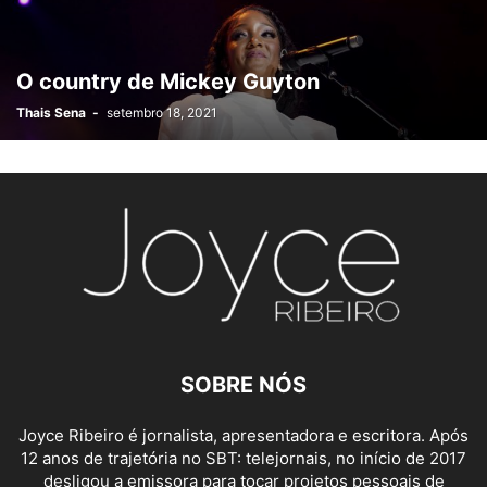
O country de Mickey Guyton
Thais Sena
-
setembro 18, 2021
SOBRE NÓS
Joyce Ribeiro é jornalista, apresentadora e escri
tora. Após
12 anos de trajetória no SBT: telejornais, no início de 2017
desligou a emissora para
tocar proje
tos pessoais de