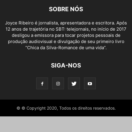
SOBRE NÓS
Joyce Ribeiro é jornalista, apresentadora e escri
tora. Após
12 anos de trajetória no SBT: telejornais, no início de 2017
desligou a emissora para
tocar proje
tos pessoais de
produção audiovisual e divulgação de seu primeiro livro
“Chica da Silva-Romance de uma vida”.
SIGA-NOS
© © Copyright 2020, Todos os direi
tos reservados.