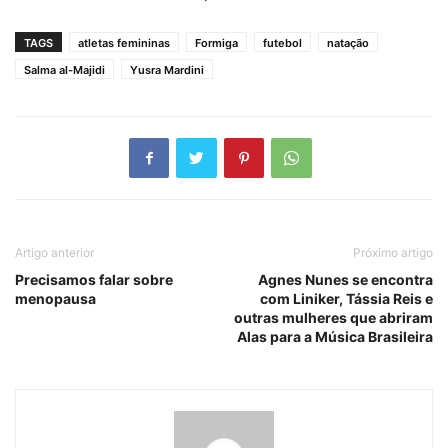
TAGS
atletas femininas
Formiga
futebol
natação
Salma al-Majidi
Yusra Mardini
Artigo anterior
Próximo artigo
Precisamos falar sobre
Agnes Nunes se encontra
menopausa
com Liniker, Tássia Reis e
outras mulheres que abriram
Alas para a Música Brasileira