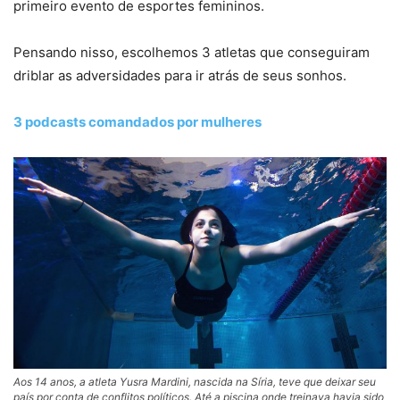
primeiro evento de esportes femininos.
Pensando nisso, escolhemos 3 atletas que conseguiram
driblar as adversidades para ir atrás de seus sonhos.
3 podcasts comandados por mulheres
Aos 14 anos, a atleta Yusra Mardini, nascida na Síria, teve que deixar seu
país por conta de conflitos políticos. Até a piscina onde treinava havia sido