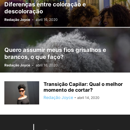
Diferenças entre coloração e
descoloração
Redação Joyce
-
abril 16, 2020
Quero assumir meus fios grisalhos e
brancos, o que faço?
Redação Joyce
-
abril 16, 2020
Transição Capilar: Qual o melhor
momento de cortar?
Redação Joyce
-
abril 14, 2020