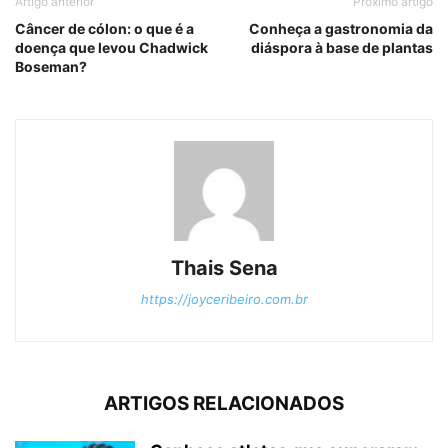
Artigo anterior
Próximo artigo
Câncer de cólon: o que é a
Conheça a gastronomia da
doença que levou Chadwick
diáspora à base de plantas
Boseman?
Thais Sena
https://joyceribeiro.com.br
ARTIGOS RELACIONADOS