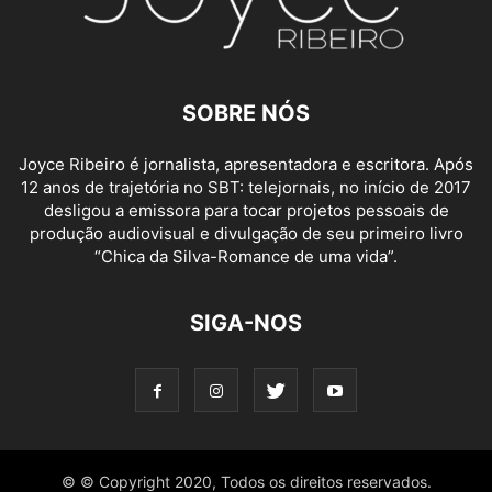
SOBRE NÓS
Joyce Ribeiro é jornalista, apresentadora e escri
tora. Após
12 anos de trajetória no SBT: telejornais, no início de 2017
desligou a emissora para
tocar proje
tos pessoais de
produção audiovisual e divulgação de seu primeiro livro
“Chica da Silva-Romance de uma vida”.
SIGA-NOS
© © Copyright 2020, Todos os direi
tos reservados.