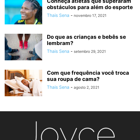
Conheça atletas que superaram
obstáculos para além do esporte
Thais Sena
-
novembro 17, 2021
Do que as crianças e bebês se
lembram?
Thais Sena
-
setembro 29, 2021
Com que frequência você troca
sua roupa de cama?
Thais Sena
-
agosto 2, 2021