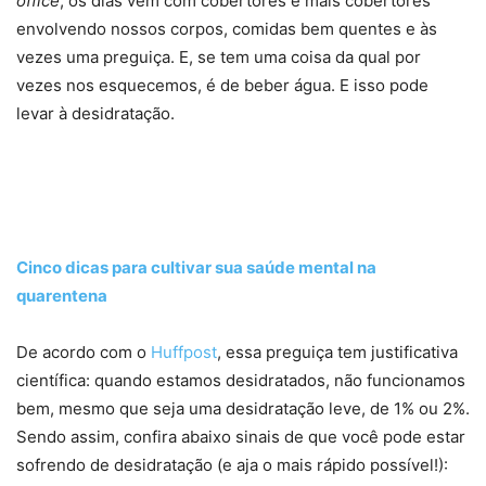
office
, os dias vêm com cobertores e mais cobertores
envolvendo nossos corpos, comidas bem quentes e às
vezes uma preguiça. E, se tem uma coisa da qual por
vezes nos esquecemos, é de beber água. E isso pode
levar à desidratação.
Cinco dicas para cultivar sua saúde mental na
quarentena
De acordo com o
Huffpost
, essa preguiça tem justificativa
científica: quando estamos desidratados, não funcionamos
bem, mesmo que seja uma desidratação leve, de 1% ou 2%.
Sendo assim, confira abaixo sinais de que você pode estar
sofrendo de desidratação (e aja o mais rápido possível!):