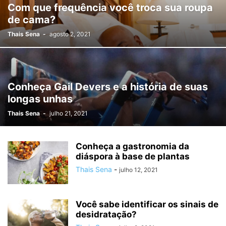
Com que frequência você troca sua roupa
de cama?
Thais Sena
-
agosto 2, 2021
Conheça Gail Devers e a história de suas
longas unhas
Thais Sena
-
julho 21, 2021
Conheça a gastronomia da
diáspora à base de plantas
Thais Sena
-
julho 12, 2021
Você sabe identificar os sinais de
desidratação?