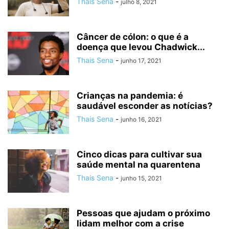
Thais Sena
-
julho 8, 2021
Câncer de cólon: o que é a
doença que levou Chadwick...
Thais Sena
-
junho 17, 2021
Crianças na pandemia: é
saudável esconder as notícias?
Thais Sena
-
junho 16, 2021
Cinco dicas para cultivar sua
saúde mental na quarentena
Thais Sena
-
junho 15, 2021
Pessoas que ajudam o próximo
lidam melhor com a crise