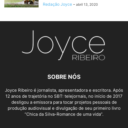
Redação Joyce
-
abril 13, 2020
SOBRE NÓS
Joyce Ribeiro é jornalista, apresentadora e escri
tora. Após
12 anos de trajetória no SBT: telejornais, no início de 2017
desligou a emissora para
tocar proje
tos pessoais de
produção audiovisual e divulgação de seu primeiro livro
“Chica da Silva-Romance de uma vida”.